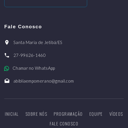
Fale Conosco
Santa Maria de Jetibá/ES
27-99626-1460
Chamar no WhatsApp
abibliaempomerano@gmail.com
INICIAL
SOBRE NÓS
PROGRAMAÇÃO
EQUIPE
VÍDEOS
FALE CONOSCO