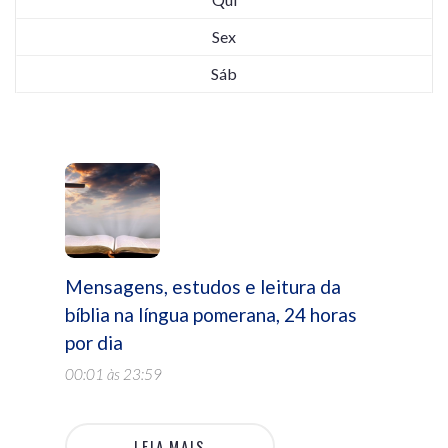
Sex
Sáb
Mensagens, estudos e leitura da
bíblia na língua pomerana, 24 horas
por dia
00:01 às 23:59
LEIA MAIS