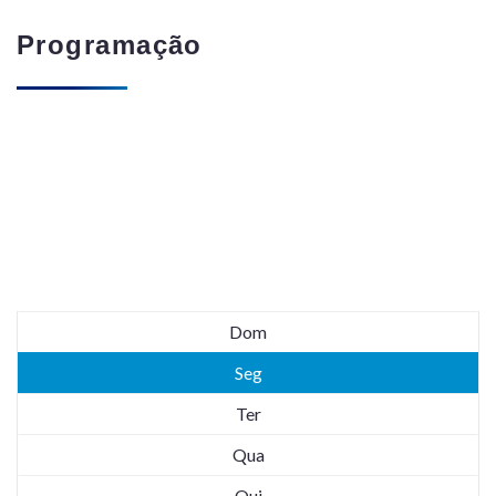
Programação
Dom
Seg
Ter
Qua
Qui